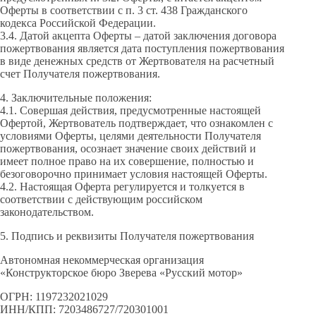
Оферты в соответствии с п. 3 ст. 438 Гражданского
кодекса Российской Федерации.
3.4. Датой акцепта Оферты – датой заключения договора
пожертвования является дата поступления пожертвования
в виде денежных средств от Жертвователя на расчетный
счет Получателя пожертвования.
4. Заключительные положения:
4.1. Совершая действия, предусмотренные настоящей
Офертой, Жертвователь подтверждает, что ознакомлен с
условиями Оферты, целями деятельности Получателя
пожертвования, осознает значение своих действий и
имеет полное право на их совершение, полностью и
безоговорочно принимает условия настоящей Оферты.
4.2. Настоящая Оферта регулируется и толкуется в
соответствии с действующим российском
законодательством.
5. Подпись и реквизиты Получателя пожертвования
Автономная некоммерческая организация
«Конструкторское бюро Зверева «Русский мотор»
ОГРН: 1197232021029
ИНН/КПП: 7203486727/720301001