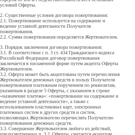
условий Оферты.
2. Существенные условия договора пожертвования:
2.1. Пожертвование используется на содержание и
ведение уставной деятельности Получателя
пожертвования.
2.2. Сумма пожертвования определяется Жертвователем.
3. Порядок заключения договора пожертвования:
3.1. В соответствии с п. 3 ст. 434 Гражданского кодекса
Российской Федерации договор пожертвования
заключается в письменной форме путем акцепта Оферты
Жертвователем.
3.2. Оферта может быть акцептована путем перечисления
Жертвователем денежных средств в пользу Получателя
пожертвования платежным поручением по реквизитам,
указанным в разделе 5 Оферты, с указанием в строке
«назначение платежа»: «пожертвование на содержание и
ведение уставной деятельности», а также с
использованием пластиковых карт, электронных
платежных систем и других средств и систем,
позволяющих Жертвователю перечислять Получателю
пожертвования денежных средств.
3.3. Совершение Жертвователем любого из действий,
предусмотренных п. 3.2. Оферты, считается акцептом