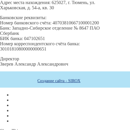
Адрес места нахождения: 625027, г. Тюмень, ул.
Харьковская, д. 54-а, кв. 30
Банковские реквизиты:
Номер банковского счёта: 40703810667100001200
Банк: Западно-Сибирское отделение № 8647 ПАО
Сбербанк
БИК банка: 047102651
Номер корреспондентского счёта банка:
30101810800000000651
Директор
Зверев Александр Александрович
Создание сайта - SIROX